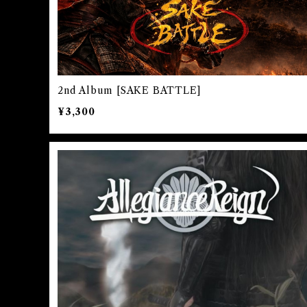
2nd Album [SAKE BATTLE]
¥3,300