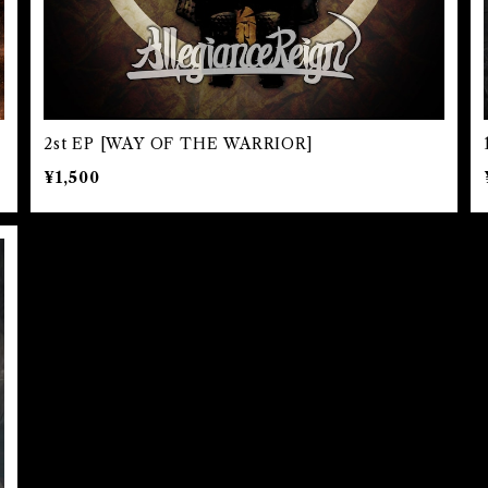
2st EP [WAY OF THE WARRIOR]
¥1,500