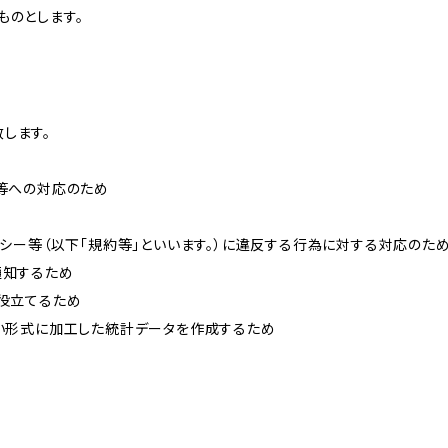
ものとします。
します。
せ等への対応のため
リシー等（以下「規約等」といいます。）に違反する行為に対する対応のた
通知するため
に役立てるため
ない形式に加工した統計データを作成するため