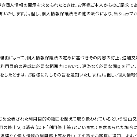
づき個人情報の開示を求められたときは、お客様ご本人からのご請求であ
知いたします。）。但し、個人情報保護法その他の法令により、当ショップ
理由によって、個人情報保護法の定めに基づきその内容の訂正、追加又は
、利用目的の達成に必要な範囲内において、遅滞なく必要な調査を行い、
をしたときは、お客様に対しその旨を通知いたします。）。但し、個人情
かじめ公表された利用目的の範囲を超えて取り扱われているという理由
用の停止又は消去（以下「利用停止等」といいます。）を求められた場合
、遅滞なく個人情報の利用停止等を行い、その旨をお客様に通知します。