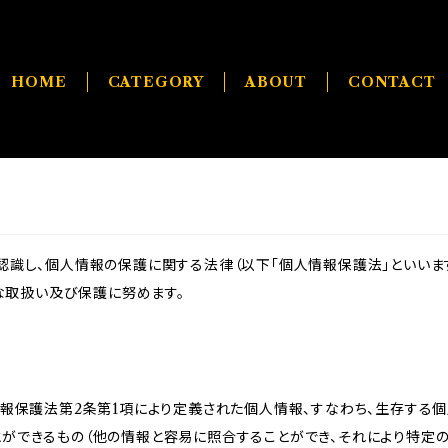
HOME
CATEGORY
ABOUT
CONTACT
識し、個人情報の保護に関する法律（以下「個人情報保護法」といいます
切な取扱い及び保護に努めます。
情報保護法第2条第1項により定義された個人情報、すなわち、生存する
ができるもの（他の情報と容易に照合することができ、それにより特定