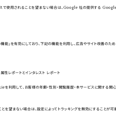
スで使用されることを望まない場合は、Google 社の提供する Googl
向けの機能」を有効にしており、下記の機能を利用し、広告やサイト改善のためDou
ザー属性レポートとインタレスト レポート
sのCookieを利用して、お客様の年齢・性別・閲覧履歴・本サービスに関
れることを望まない場合は、設定によってトラッキングを無効にすることが可能です。