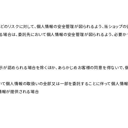
どのリスクに対して、個人情報の安全管理が図られるよう、当ショップの
る場合は、委託先において個人情報の安全管理が図られるよう、必要か
示が認められる場合を除くほか、あらかじめお客様の同意を得ないで、
おいて個人情報の取扱いの全部又は一部を委託することに伴って個人情
人情報が提供される場合