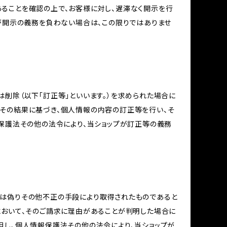
ることを確認の上で、お客様に対し、遅滞なく開示を行
が開示の義務を負わない場合は、この限りではありませ
削除（以下「訂正等」といいます。）を求められた場合に
その結果に基づき、個人情報の内容の訂正等を行い、そ
報保護法その他の法令により、当ショップが訂正等の義務
又は偽りその他不正の手段により取得されたものであると
において、そのご請求に理由があることが判明した場合に
但し、個人情報保護法その他の法令により、当ショップが