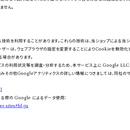
ません。
類する技術を利用することがあります。これらの技術は、当ショップによる
ーザーは、ウェブブラウザの設定を変更することによりCookieを無効化す
る場合があります。
スの利用状況等を調査・分析するため、本サービス上に Google LLCが
組みその他Googleアナリティクスの詳しい情報につきましては、同社の
l
る際の Google によるデータ使用：
er-sites?hl=ja