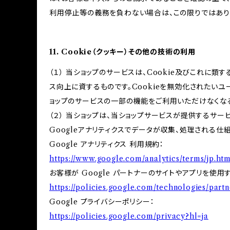
利用停止等の義務を負わない場合は、この限りではあり
11. Cookie（クッキー）その他の技術の利用
（１） 当ショップのサービスは、Cookie及びこれに
ス向上に資するものです。Cookieを無効化されたいユ
ョップのサービスの一部の機能をご利用いただけなくな
（２） 当ショップは、当ショップサービスが提供するサービ
Googleアナリティクスでデータが収集、処理される仕
Google アナリティクス 利用規約：
https://www.google.com/analytics/terms/jp.htm
お客様が Google パートナーのサイトやアプリを使用す
https://policies.google.com/technologies/partn
Google プライバシーポリシー：
https://policies.google.com/privacy?hl=ja