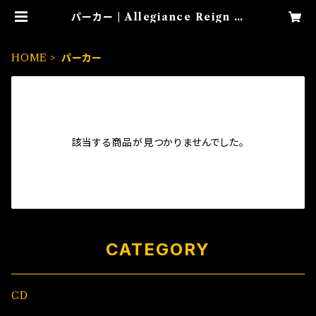
パーカー | Allegiance Reign 市
場
HOME
パーカー
該当する商品が見つかりませんでした。
CATEGORY
CD