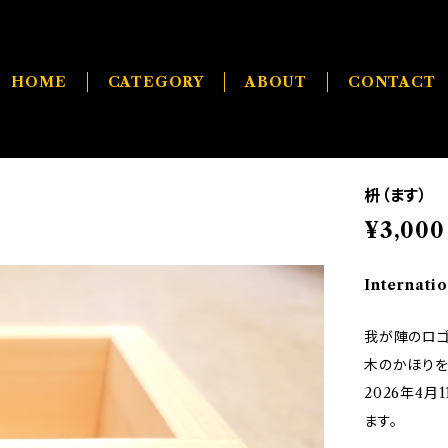
HOME
CATEGORY
ABOUT
CONTACT
枡（ます）
¥3,000
Internatio
我が陣のロゴ
木のかほりを
2026年4
ます。