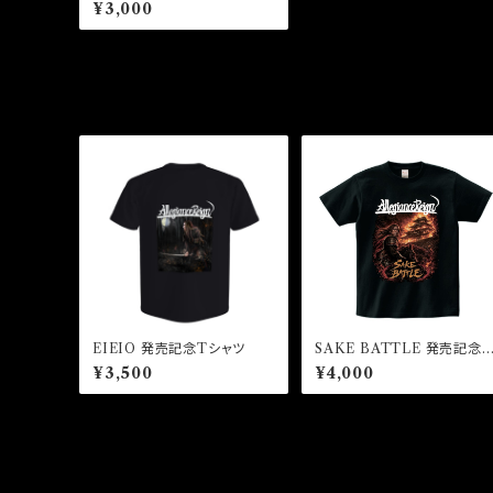
¥3,000
EIEIO 発売記念Tシャツ
SAKE BATTLE 発売記念T
シャツ
¥3,500
¥4,000