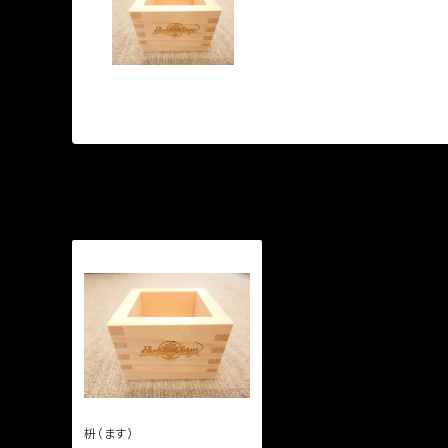
枡（ます）