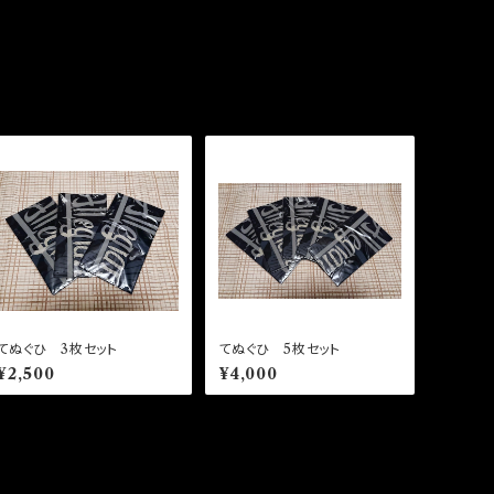
てぬぐひ 3枚セット
てぬぐひ 5枚セット
¥2,500
¥4,000