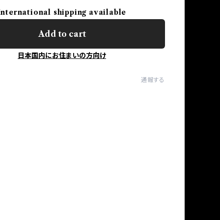
International shipping available
Add to cart
日本国内にお住まいの方向け
通報する