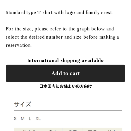
---------------------------------------------------------
Standard type T-shirt with logo and family crest.
For the size, please refer to the graph below and
select the desired number and size before making a
reservation.
International shipping available
Add to cart
日本国内にお住まいの方向け