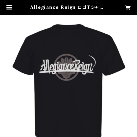
Allegiance Reign ロゴTシャツ |
Allegiance Reign 市場