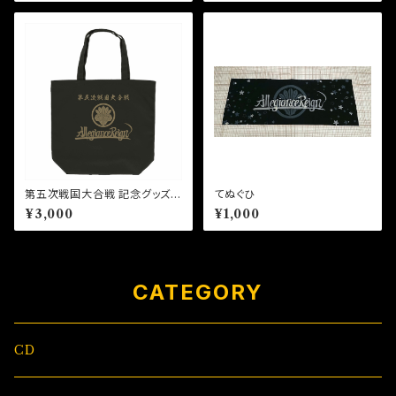
第五次戦国大合戦 記念グッズ
てぬぐひ
トートバッグ（L）
¥3,000
¥1,000
CATEGORY
CD