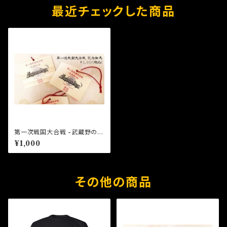
最近チェックした商品
第一次戦国大合戦 -武蔵野の
役- 記念絵馬
¥1,000
その他の商品