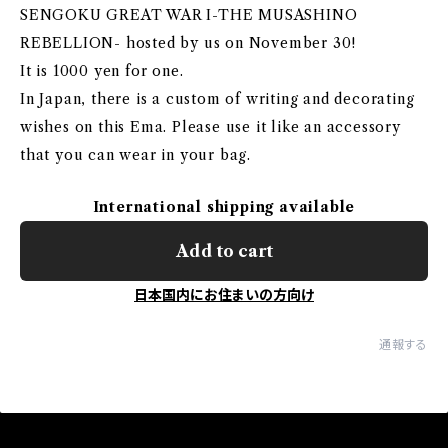
SENGOKU GREAT WAR I-THE MUSASHINO
REBELLION- hosted by us on November 30!
It is 1000 yen for one.
In Japan, there is a custom of writing and decorating
wishes on this Ema. Please use it like an accessory
that you can wear in your bag.
International shipping available
Add to cart
日本国内にお住まいの方向け
通報する