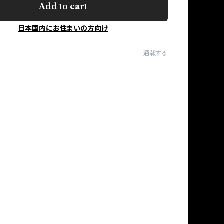
Add to cart
日本国内にお住まいの方向け
通報する