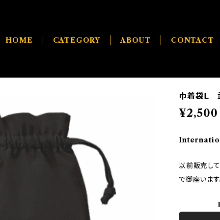
HOME
CATEGORY
ABOUT
CONTACT
巾着袋Ｌ 
¥2,500
Internatio
以前販売し
で御座います