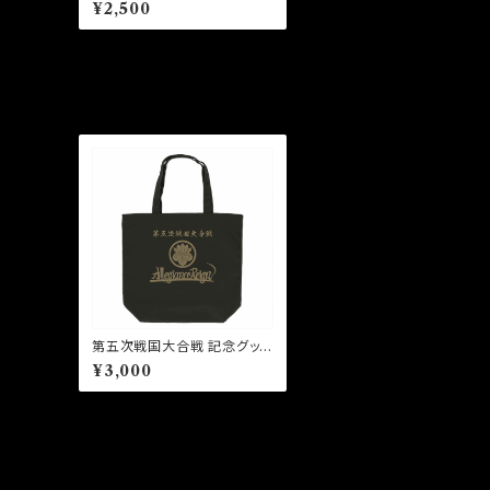
ol.9記念グッズ
¥2,500
第五次戦国大合戦 記念グッズ
トートバッグ（L）
¥3,000