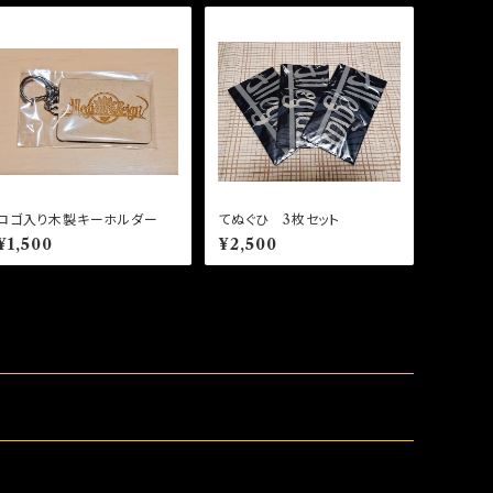
ロゴ入り木製キーホルダー
てぬぐひ 3枚セット
¥1,500
¥2,500