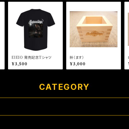
EIEIO 発売記念Tシャツ
枡（ます）
¥3,500
¥3,000
CATEGORY