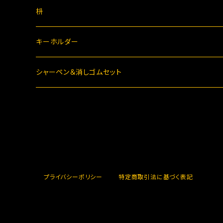
枡
キーホルダー
シャーペン＆消しゴムセット
プライバシーポリシー
特定商取引法に基づく表記