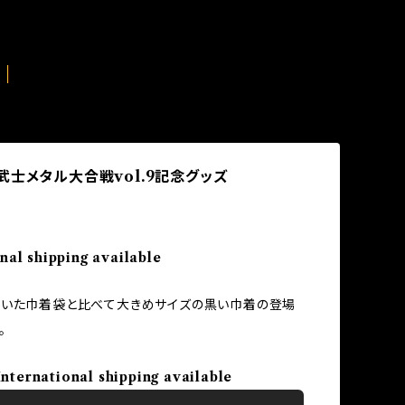
武士メタル大合戦vol.9記念グッズ
nal shipping available
ていた巾着袋と比べて大きめサイズの黒い巾着の登場
。
International shipping available